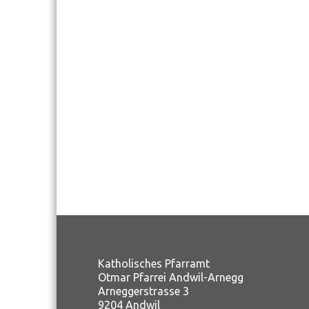
Katholisches Pfarramt
Otmar Pfarrei Andwil-Arnegg
Arneggerstrasse 3
9204 Andwil