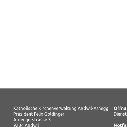
Katholische Kirchenverwaltung Andwil-Arnegg
Öffnu
Präsident Felix Goldinger
Dienst
Arneggerstrasse 3
9204 Andwil
Notfa