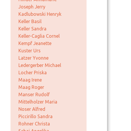
Joseph Jerry
Kadlubowski Henryk
Keller Basil
Keller Sandra
Keller-Caglia Cornel
Kempf Jeanette
Kuster Urs
Latzer Yvonne
Ledergerber Michael
Locher Priska
Maag Irene
Maag Roger
Manser Rudolf
Mittelholzer Maria
Noser Alfred
Piccirillo Sandra
Rohner Christa