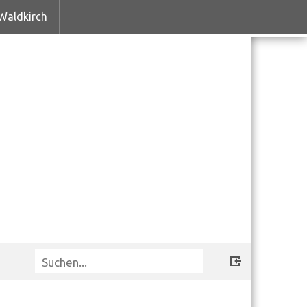
Waldkirch