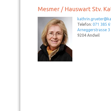
Mesmer / Hauswart Stv.
Ka
kathrin.grueter@k
Telefon:
071 385 6
Arneggerstrasse 3
9204
Andwil