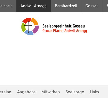
einheit
Andwil-Arnegg
Bernhardzell
Gossau
ereine
Angebote
Mitwirken
Seelsorge
Links