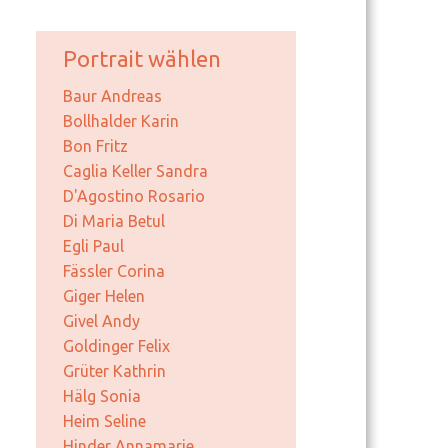
Portrait wählen
Baur Andreas
Bollhalder Karin
Bon Fritz
Caglia Keller Sandra
D'Agostino Rosario
Di Maria Betul
Egli Paul
Fässler Corina
Giger Helen
Givel Andy
Goldinger Felix
Grüter Kathrin
Hälg Sonia
Heim Seline
Hinder Annamarie