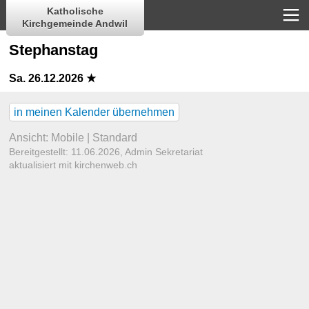
Katholische
Kirchgemeinde Andwil
Stephanstag
Sa. 26.12.2026 ★
in meinen Kalender übernehmen
Ansicht:
Mobile
|
Standard
Bereitgestellt: 11.06.2026,
Admin Sekretariat
aktualisiert mit kirchenweb.ch