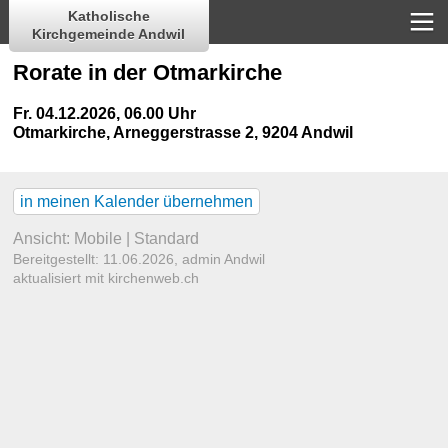
Katholische
Kirchgemeinde Andwil
Rorate in der Otmarkirche
Fr. 04.12.2026, 06.00 Uhr
Otmarkirche
,
Arneggerstrasse 2, 9204 Andwil
in meinen Kalender übernehmen
Ansicht:
Mobile
|
Standard
Bereitgestellt: 11.06.2026,
admin Andwil
aktualisiert mit kirchenweb.ch