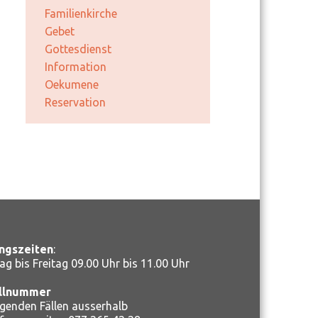
Familienkirche
Gebet
Gottesdienst
Information
Oekumene
Reservation
ngszeiten
:
ag bis Freitag 09.00 Uhr bis 11.00 Uhr
llnummer
ngenden Fällen ausserhalb