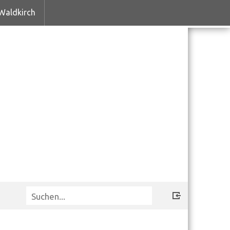
Waldkirch