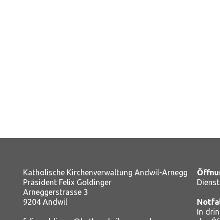
Katholische Kirchenverwaltung Andwil-Arnegg
Öffnu
Präsident Felix Goldinger
Dienst
Arneggerstrasse 3
9204 Andwil
Notfa
In dri