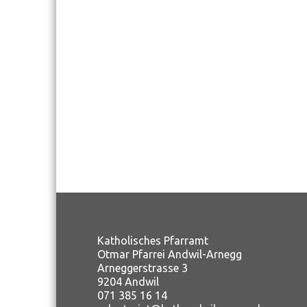
Katholisches Pfarramt
Otmar Pfarrei Andwil-Arnegg
Arneggerstrasse 3
9204 Andwil
071 385 16 14