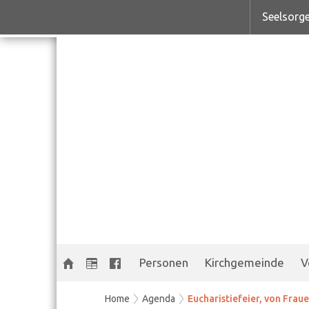
Seelsorge
Personen
Kirchgemeinde
V
Home
Agenda
Eucharistiefeier, von Frauen