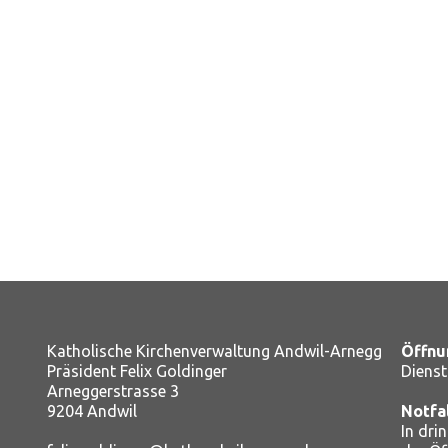
Katholische Kirchenverwaltung Andwil-Arnegg
Öffnu
Präsident Felix Goldinger
Dienst
Arneggerstrasse 3
9204 Andwil
Notfa
In dri