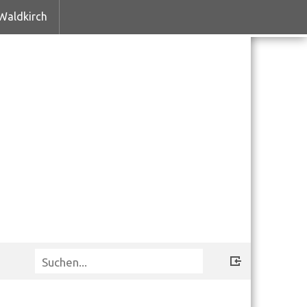
Waldkirch