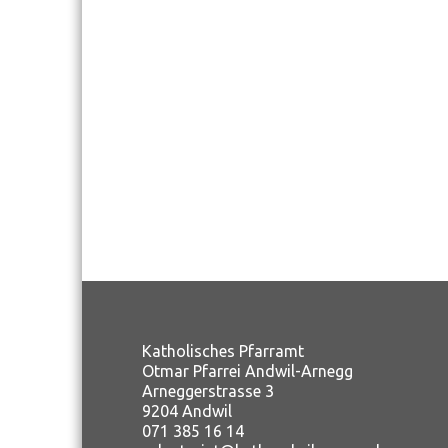
Katholisches Pfarramt
Otmar Pfarrei Andwil-Arnegg
Arneggerstrasse 3
9204 Andwil
071 385 16 14