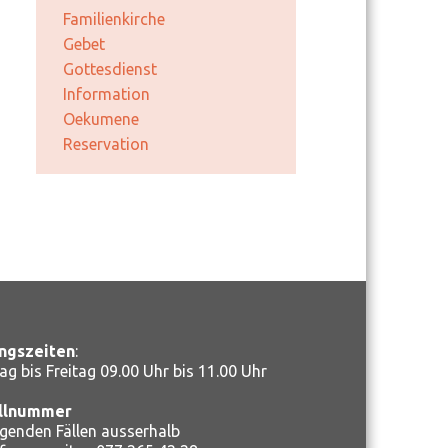
Familienkirche
Gebet
Gottesdienst
Information
Oekumene
Reservation
ngszeiten
:
ag bis Freitag 09.00 Uhr bis 11.00 Uhr
llnummer
ngenden Fällen ausserhalb