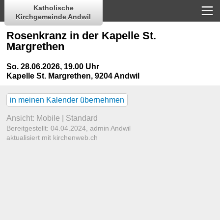
Katholische
Kirchgemeinde Andwil
Rosenkranz in der Kapelle St.
Margrethen
So. 28.06.2026, 19.00 Uhr
Kapelle St. Margrethen
,
9204 Andwil
in meinen Kalender übernehmen
Ansicht:
Mobile
|
Standard
Bereitgestellt: 04.04.2024,
admin Andwil
aktualisiert mit kirchenweb.ch