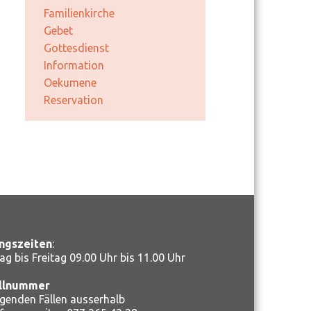
Familienkirche
Gebet
Gottesdienst
Information
Oekumene
Reservation
ngszeiten
:
ag bis Freitag 09.00 Uhr bis 11.00 Uhr
llnummer
ngenden Fällen ausserhalb