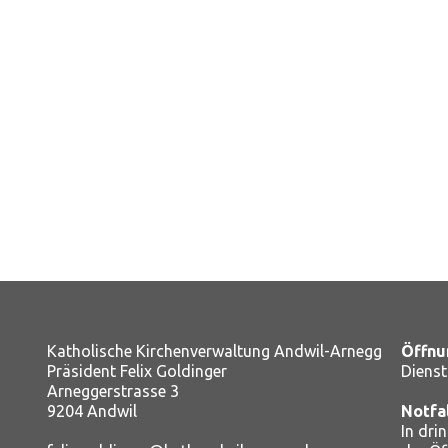
Katholische Kirchenverwaltung Andwil-Arnegg
Öffnu
Präsident Felix Goldinger
Dienst
Arneggerstrasse 3
9204 Andwil
Notfa
In dri