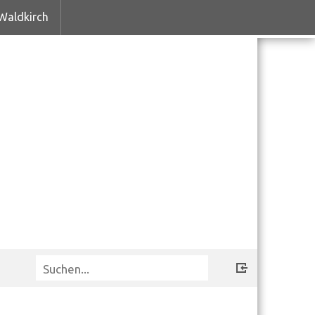
Waldkirch