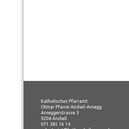
Katholisches Pfarramt
Otmar Pfarrei Andwil-Arnegg
Arneggerstrasse 3
9204 Andwil
071 385 16 14