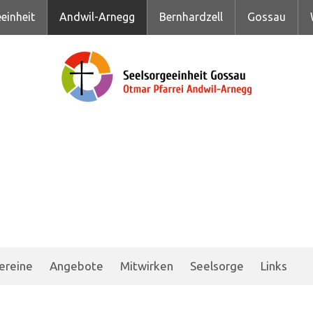
einheit
Andwil-Arnegg
Bernhardzell
Gossau
ereine
Angebote
Mitwirken
Seelsorge
Links