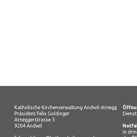
Katholische Kirchenverwaltung Andwil-Arnegg
Öffnu
Präsident Felix Goldinger
Dienst
Arneggerstrasse 3
9204 Andwil
Notfa
In dri