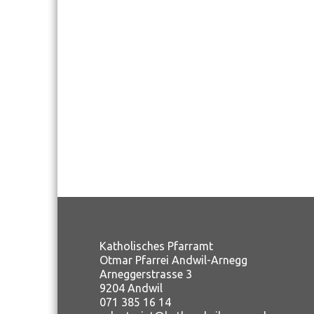
Katholisches Pfarramt
Otmar Pfarrei Andwil-Arnegg
Arneggerstrasse 3
9204 Andwil
071 385 16 14