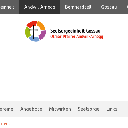
einheit
Andwil-Arnegg
Bernhardzell
Gossau
ereine
Angebote
Mitwirken
Seelsorge
Links
der...