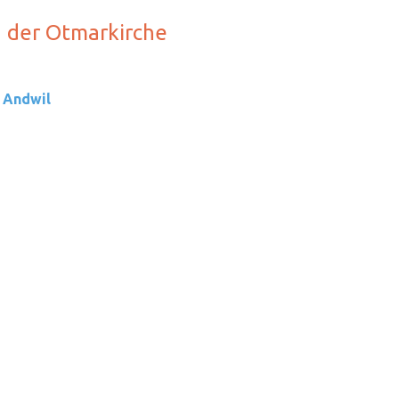
n der Otmarkirche
 Andwil