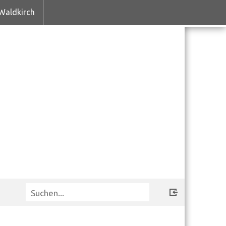
Waldkirch