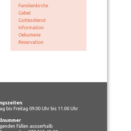
Familienkirche
Gebet
Gottesdienst
Information
Oekumene
Reservation
ngszeiten
:
ag bis Freitag 09.00 Uhr bis 11.00 Uhr
llnummer
ngenden Fällen ausserhalb